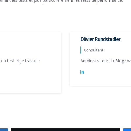
ernant les tests et plus particulièrement les tests de performance.
Olivier Rundstadler
Consultant
u test et je travaille
Administrateur du Blog : 