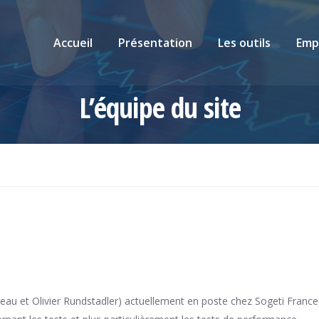
Accueil
Présentation
Les outils
Emp
L’équipe du site
au et Olivier Rundstadler) actuellement en poste chez Sogeti France