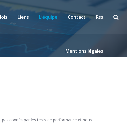
lois
Liens
L’équipe
Contact
Rss
Mentions légales
, passionnés par les tests de performance et nous