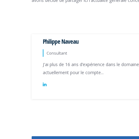
avons décidé de partager ici l'actualité générale conc
Philippe Naveau
Consultant
J'ai plus de 16 ans d’expérience dans le domaine d
actuellement pour le compte...